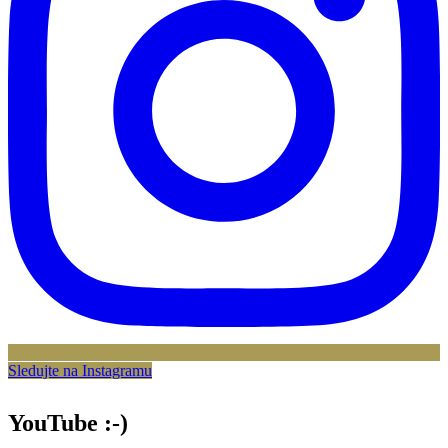
Sledujte na Instagramu
YouTube :-)