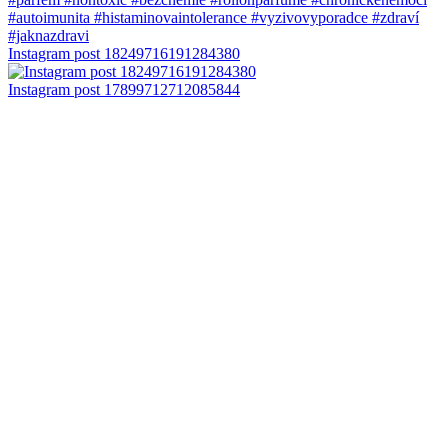
Instagram post 18249716191284380
Instagram post 17899712712085844