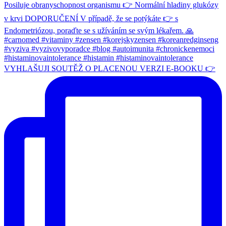
VYHLAŠUJI SOUTĚŽ O PLACENOU VERZI E-BOOKU 👉