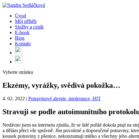
Úvod
Můj příběh
Služby a ceník
E-book
Blog
Kontakt
Vyberte stránku
Ekzémy, vyrážky, svědivá pokožka…
4. 02. 2022
|
Potravinové alergie, intolerance, HIT
Stravuji se podle autoimunitního protokolu
Nedávno jsem na internetu zjistila, že se lidé pořád dokola ptají na s
a dělám přeci vše správně. Jím povolené a doporučené potraviny, kter
kousek potraviny z pšenice, nekonzumuji mléko a všechny jeho altern