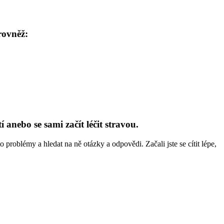
rovněž:
anebo se sami začít léčit stravou.
 problémy a hledat na ně otázky a odpovědi. Začali jste se cítit lépe,